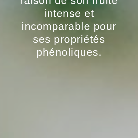
raison de son fruité
intense et
incomparable pour
ses propriétés
phénoliques.